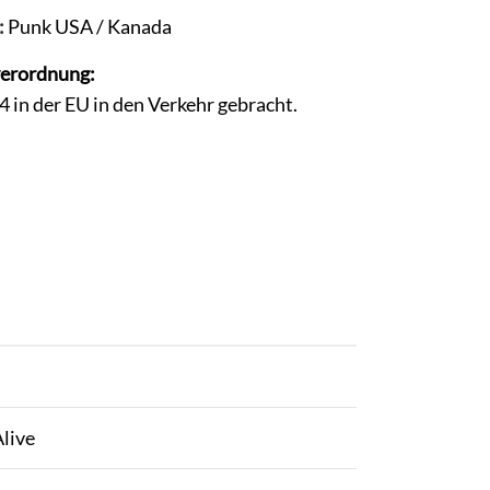
:
Punk USA / Kanada
verordnung:
in der EU in den Verkehr gebracht.
live