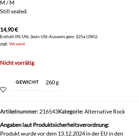
M / M
Still sealed.
14,90
€
Enthält 0% USt. (kein USt-Ausweis gem. §25a UStG)
zzgl.
Versand
Nicht vorrätig
GEWICHT
260 g
Artikelnummer:
216543
Kategorie:
Alternative Rock
Angaben laut Produktsicherheitsverordnung:
Produkt wurde vor dem 13.12.2024 in der EU in den