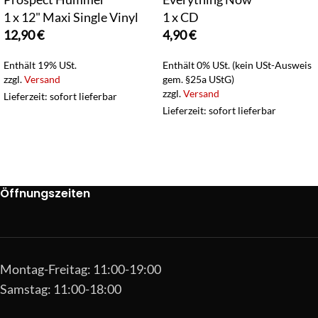
1 x 12" Maxi Single Vinyl
1 x CD
12,90
€
4,90
€
Enthält 19% USt.
Enthält 0% USt. (kein USt-Ausweis
zzgl.
Versand
gem. §25a UStG)
zzgl.
Versand
Lieferzeit: sofort lieferbar
Lieferzeit: sofort lieferbar
Öffnungszeiten
Montag-Freitag: 11:00-19:00
Samstag: 11:00-18:00