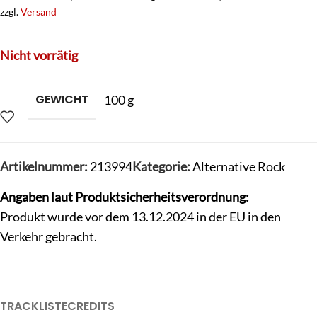
zzgl.
Versand
Nicht vorrätig
GEWICHT
100 g
Artikelnummer:
213994
Kategorie:
Alternative Rock
Angaben laut Produktsicherheitsverordnung:
Produkt wurde vor dem 13.12.2024 in der EU in den
Verkehr gebracht.
TRACKLISTE
CREDITS