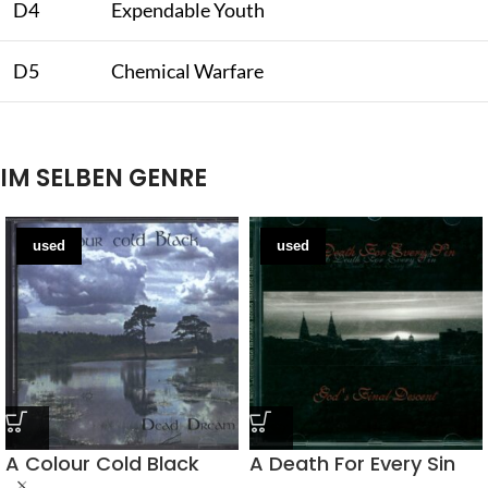
D4
Expendable Youth
D5
Chemical Warfare
IM SELBEN GENRE
used
used
A Colour Cold Black
A Death For Every Sin