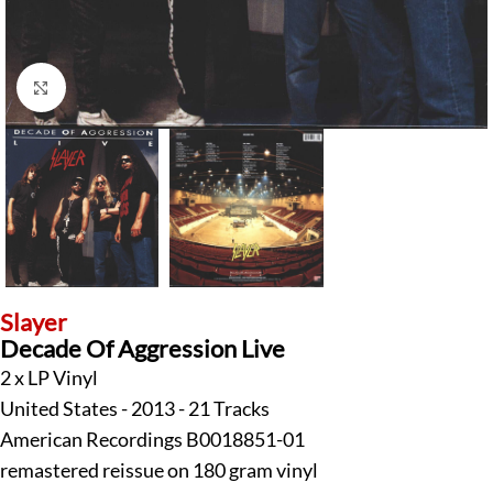
Klick zum Vergrößern
Slayer
Decade Of Aggression Live
2 x LP Vinyl
United States - 2013 - 21 Tracks
American Recordings B0018851-01
remastered reissue on 180 gram vinyl