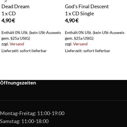
Dead Dream
God's Final Descent
1 x CD
1 x CD Single
4,90
€
4,90
€
Enthält 0% USt. (kein USt-Ausweis
Enthält 0% USt. (kein USt-Ausweis
gem. §25a UStG)
gem. §25a UStG)
zzgl.
Versand
zzgl.
Versand
Lieferzeit: sofort lieferbar
Lieferzeit: sofort lieferbar
Öffnungszeiten
Montag-Freitag: 11:00-19:00
Samstag: 11:00-18:00