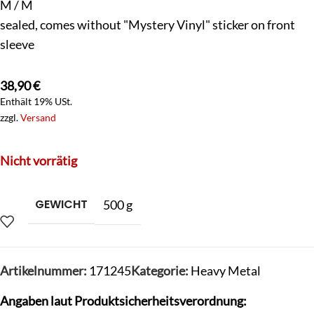
M / M
sealed, comes without "Mystery Vinyl" sticker on front
sleeve
38,90
€
Enthält 19% USt.
zzgl.
Versand
Nicht vorrätig
GEWICHT
500 g
Artikelnummer:
171245
Kategorie:
Heavy Metal
Angaben laut Produktsicherheitsverordnung: