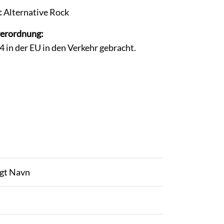
:
Alternative Rock
verordnung:
in der EU in den Verkehr gebracht.
igt Navn