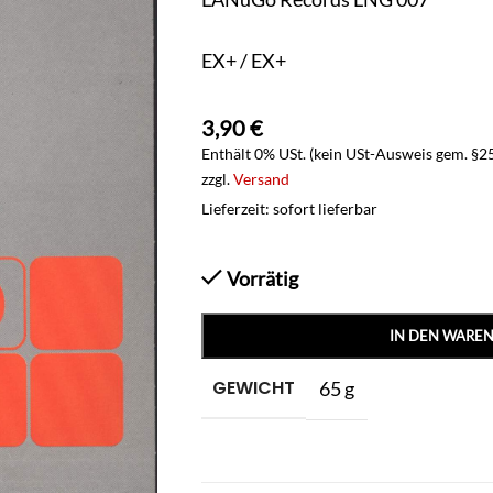
EX+ / EX+
3,90
€
Enthält 0% USt. (kein USt-Ausweis gem. §2
zzgl.
Versand
Lieferzeit: sofort lieferbar
Vorrätig
IN DEN WARE
GEWICHT
65 g