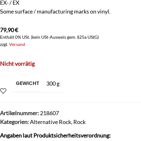
EX- / EX
Some surface / manufacturing marks on vinyl.
79,90
€
Enthält 0% USt. (kein USt-Ausweis gem. §25a UStG)
zzgl.
Versand
Nicht vorrätig
GEWICHT
300 g
Artikelnummer:
218607
Kategorien:
Alternative Rock
,
Rock
Angaben laut Produktsicherheitsverordnung: