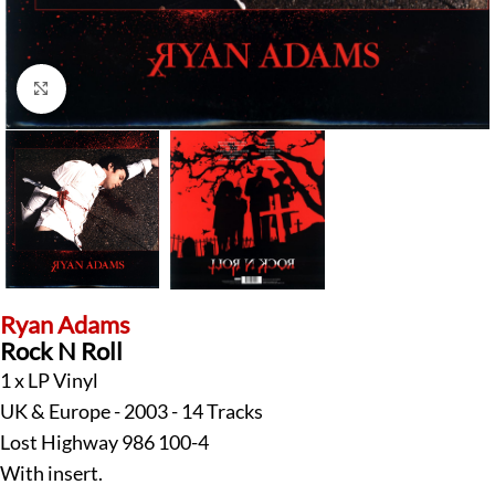
Klick zum Vergrößern
Ryan Adams
Rock N Roll
1 x LP Vinyl
UK & Europe - 2003 - 14 Tracks
Lost Highway 986 100-4
With insert.