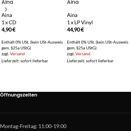
Aina
Aina
Aina
Aina
1 x CD
1 x LP Vinyl
4,90
€
44,90
€
Enthält 0% USt. (kein USt-Ausweis
Enthält 0% USt. (kein USt-Ausweis
gem. §25a UStG)
gem. §25a UStG)
zzgl.
Versand
zzgl.
Versand
Lieferzeit: sofort lieferbar
Lieferzeit: sofort lieferbar
Öffnungszeiten
Montag-Freitag: 11:00-19:00