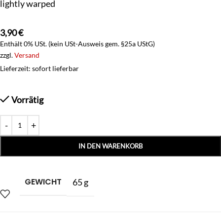
lightly warped
3,90
€
Enthält 0% USt. (kein USt-Ausweis gem. §25a UStG)
zzgl.
Versand
Lieferzeit: sofort lieferbar
Vorrätig
IN DEN WARENKORB
GEWICHT
65 g