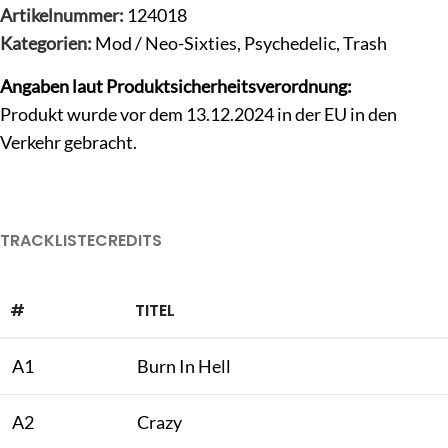
Artikelnummer:
124018
Kategorien:
Mod / Neo-Sixties
,
Psychedelic
,
Trash
Angaben laut Produktsicherheitsverordnung:
Produkt wurde vor dem 13.12.2024 in der EU in den
Verkehr gebracht.
TRACKLISTE
CREDITS
#
TITEL
A1
Burn In Hell
A2
Crazy