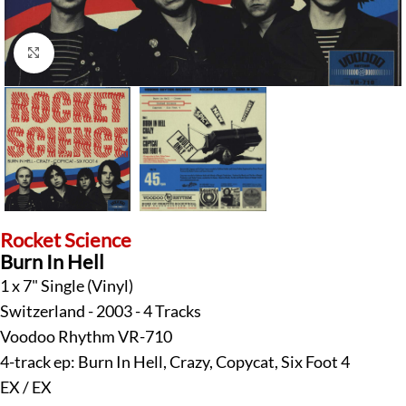
Klick zum Vergrößern
Rocket Science
Burn In Hell
1 x 7" Single (Vinyl)
Switzerland - 2003 - 4 Tracks
Voodoo Rhythm VR-710
4-track ep: Burn In Hell, Crazy, Copycat, Six Foot 4
EX / EX