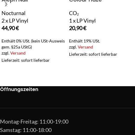
Nocturnal
CO₂
2 x LP Vinyl
1 x LP Vinyl
44,90
€
20,90
€
Enthält 0% USt. (kein USt-Ausweis
Enthält 19% USt.
gem. §25a UStG)
zzgl.
Versand
zzgl.
Versand
Lieferzeit: sofort lieferbar
Lieferzeit: sofort lieferbar
Öffnungszeiten
Montag-Freitag: 11:00-19:00
Samstag: 11:00-18:00