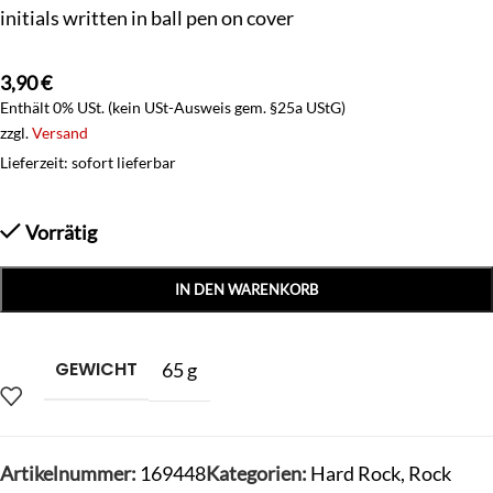
initials written in ball pen on cover
3,90
€
Enthält 0% USt. (kein USt-Ausweis gem. §25a UStG)
zzgl.
Versand
Lieferzeit: sofort lieferbar
Vorrätig
IN DEN WARENKORB
GEWICHT
65 g
Artikelnummer:
169448
Kategorien:
Hard Rock
,
Rock