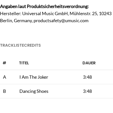
Angaben laut Produktsicherheitsverordnung:
Hersteller: Universal Music GmbH, Mühlenstr. 25, 10243
Berlin, Germany,
productsafety@umusic.com
TRACKLISTE
CREDITS
#
TITEL
DAUER
A
I Am The Joker
3:48
B
Dancing Shoes
3:48