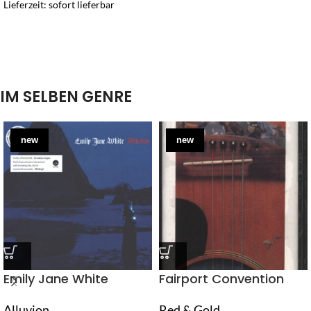
Lieferzeit: sofort lieferbar
IM SELBEN GENRE
new
new
Emily Jane White
Fairport Convention
Alluvion
Red & Gold