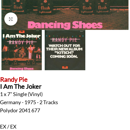
Klick zum Vergrößern
Randy Pie
I Am The Joker
1 x 7" Single (Vinyl)
Germany - 1975 - 2 Tracks
Polydor 2041 677
EX / EX