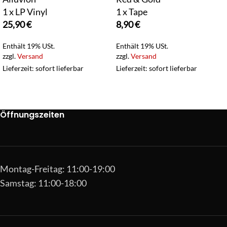
1 x LP Vinyl
1 x Tape
25,90
€
8,90
€
Enthält 19% USt.
Enthält 19% USt.
zzgl.
Versand
zzgl.
Versand
Lieferzeit: sofort lieferbar
Lieferzeit: sofort lieferbar
Öffnungszeiten
Montag-Freitag: 11:00-19:00
Samstag: 11:00-18:00