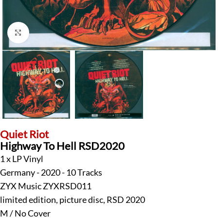
Klick zum Vergrößern
Quiet Riot
Highway To Hell RSD2020
1 x LP Vinyl
Germany - 2020 - 10 Tracks
ZYX Music ZYXRSD011
limited edition, picture disc, RSD 2020
M / No Cover