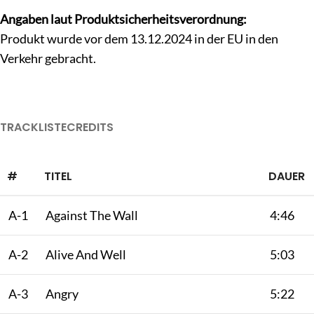
Angaben laut Produktsicherheitsverordnung:
Produkt wurde vor dem 13.12.2024 in der EU in den
Verkehr gebracht.
TRACKLISTE
CREDITS
#
TITEL
DAUER
A-1
Against The Wall
4:46
A-2
Alive And Well
5:03
A-3
Angry
5:22