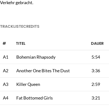
Verkehr gebracht.
TRACKLISTE
CREDITS
#
TITEL
DAUER
A1
Bohemian Rhapsody
5:54
A2
Another One Bites The Dust
3:36
A3
Killer Queen
2:59
A4
Fat Bottomed Girls
3:21