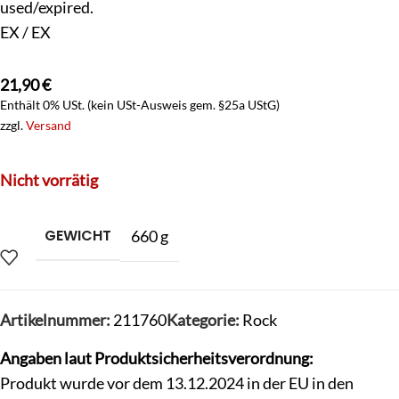
used/expired.
EX / EX
21,90
€
Enthält 0% USt. (kein USt-Ausweis gem. §25a UStG)
zzgl.
Versand
Nicht vorrätig
GEWICHT
660 g
Artikelnummer:
211760
Kategorie:
Rock
Angaben laut Produktsicherheitsverordnung:
Produkt wurde vor dem 13.12.2024 in der EU in den