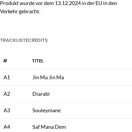
Produkt wurde vor dem 13.12.2024 in der EU in den
Verkehr gebracht.
TRACKLISTE
CREDITS
#
TITEL
A1
Jin Ma Jin Ma
A2
Diarabi
A3
Souleymane
A4
Saf Mana Dem