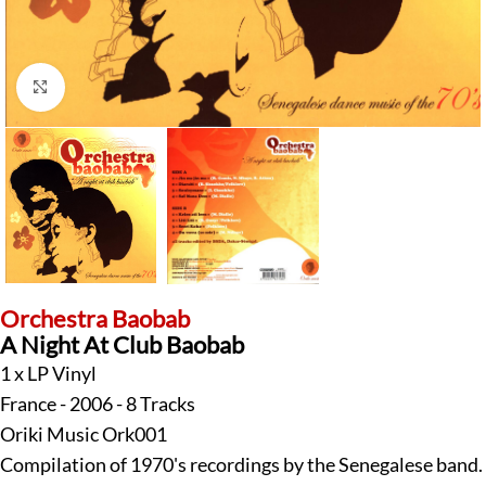
Klick zum Vergrößern
Orchestra Baobab
A Night At Club Baobab
1 x LP Vinyl
France - 2006 - 8 Tracks
Oriki Music Ork001
Compilation of 1970's recordings by the Senegalese band.