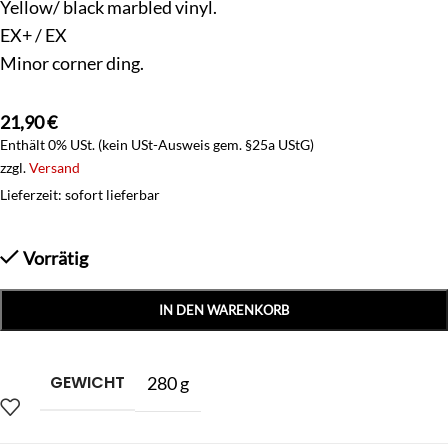
Yellow/ black marbled vinyl.
EX+ / EX
Minor corner ding.
21,90
€
Enthält 0% USt. (kein USt-Ausweis gem. §25a UStG)
zzgl.
Versand
Lieferzeit: sofort lieferbar
Vorrätig
IN DEN WARENKORB
GEWICHT
280 g