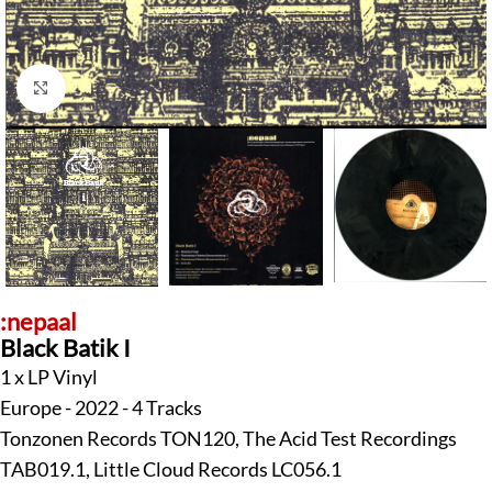
Klick zum Vergrößern
:nepaal
Black Batik I
1 x LP Vinyl
Europe - 2022 - 4 Tracks
Tonzonen Records TON120, The Acid Test Recordings
TAB019.1, Little Cloud Records LC056.1