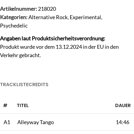
Artikelnummer:
218020
Kategorien:
Alternative Rock
,
Experimental
,
Psychedelic
Angaben laut Produktsicherheitsverordnung:
Produkt wurde vor dem 13.12.2024 in der EU in den
Verkehr gebracht.
TRACKLISTE
CREDITS
#
TITEL
DAUER
A1
Alleyway Tango
14:46