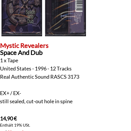
Mystic Revealers
Space And Dub
1 x Tape
United States - 1996 - 12 Tracks
Real Authentic Sound RASCS 3173
EX+ / EX-
still sealed, cut-out hole in spine
14,90
€
Enthält 19% USt.