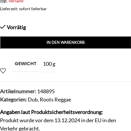
zzgl.
Versand
Lieferzeit: sofort lieferbar
Vorrätig
IN DEN WARENKORB
GEWICHT
100 g
Artikelnummer:
148895
Kategorien:
Dub
,
Roots Reggae
Angaben laut Produktsicherheitsverordnung:
Produkt wurde vor dem 13.12.2024 in der EU in den
Verkehr gebracht.