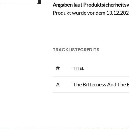
Angaben laut Produktsicherheits
Produkt wurde vor dem 13.12.2024 
TRACKLISTE
CREDITS
#
TITEL
A
The Bitterness And The 