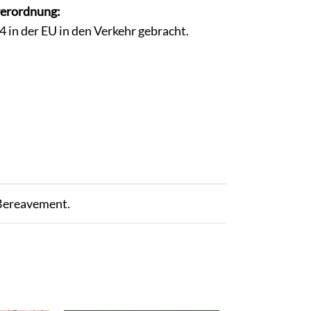
verordnung:
in der EU in den Verkehr gebracht.
Bereavement.