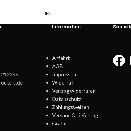
s
Information
Social 
Anfahrt
AGB
1-212299
Impressum
rockers.de
Widerruf
Vertrag widerrufen
Datenschutz
Zahlungsweisen
Versand & Lieferung
Graffiti