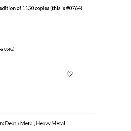
dition of 1150 copies (this is #0764)
5a UStG)
n:
Death Metal
,
Heavy Metal