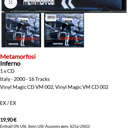
Klick zum Vergrößern
Metamorfosi
Inferno
1 x CD
Italy - 2000 - 16 Tracks
Vinyl Magic CD VM 002, Vinyl Magic VM CD 002
EX / EX
19,90
€
Enthält 0% USt. (kein USt-Ausweis gem. §25a UStG)