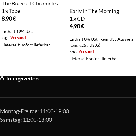
The Big Shot Chronicles
1 x Tape
Early In The Morning
8,90
€
1 x CD
4,90
€
Enthält 19% USt.
zzgl.
Versand
Enthält 0% USt. (kein USt-Ausweis
Lieferzeit: sofort lieferbar
gem. §25a UStG)
zzgl.
Versand
Lieferzeit: sofort lieferbar
Öffnungszeiten
Montag-Freitag: 11:00-19:00
Samstag: 11:00-18:00