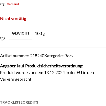
zzgl.
Versand
Nicht vorrätig
GEWICHT
100 g
Artikelnummer:
218240
Kategorie:
Rock
Angaben laut Produktsicherheitsverordnung:
Produkt wurde vor dem 13.12.2024 in der EU in den
Verkehr gebracht.
TRACKLISTE
CREDITS