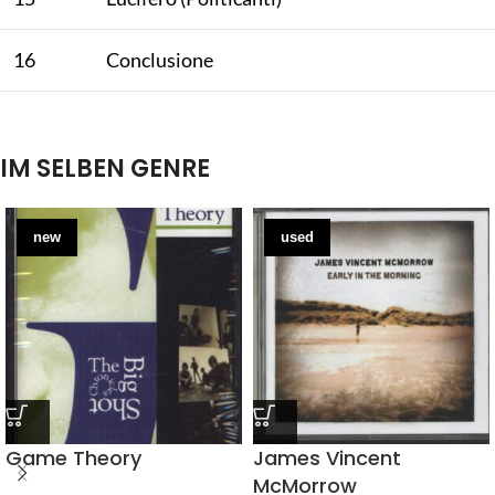
16
Conclusione
IM SELBEN GENRE
new
used
Game Theory
James Vincent
McMorrow