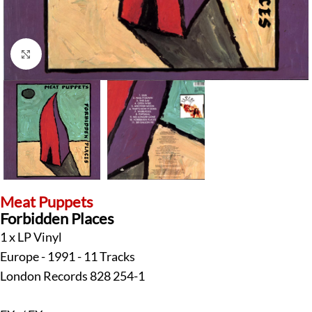
Klick zum Vergrößern
Meat Puppets
Forbidden Places
1 x LP Vinyl
Europe - 1991 - 11 Tracks
London Records 828 254-1