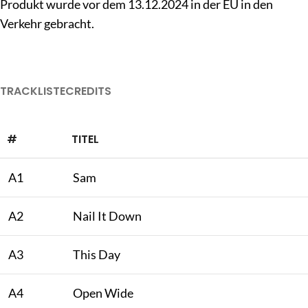
Produkt wurde vor dem 13.12.2024 in der EU in den
Verkehr gebracht.
TRACKLISTE
CREDITS
#
TITEL
A1
Sam
A2
Nail It Down
A3
This Day
A4
Open Wide