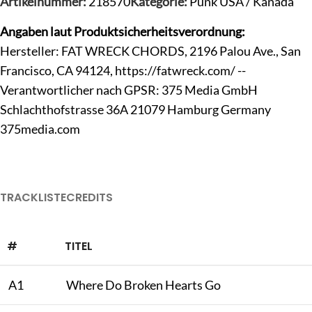
Artikelnummer:
218570
Kategorie:
Punk USA / Kanada
Angaben laut Produktsicherheitsverordnung:
Hersteller: FAT WRECK CHORDS, 2196 Palou Ave., San
Francisco, CA 94124, https://fatwreck.com/ --
Verantwortlicher nach GPSR: 375 Media GmbH
Schlachthofstrasse 36A 21079 Hamburg Germany
375media.com
TRACKLISTE
CREDITS
#
TITEL
A1
Where Do Broken Hearts Go