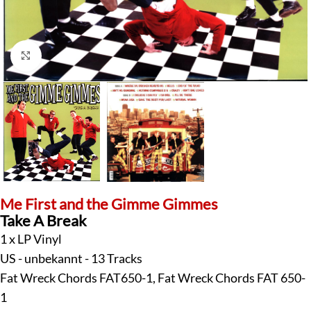
Klick zum Vergrößern
Me First and the Gimme Gimmes
Take A Break
1 x LP Vinyl
US - unbekannt - 13 Tracks
Fat Wreck Chords FAT650-1, Fat Wreck Chords FAT 650-
1