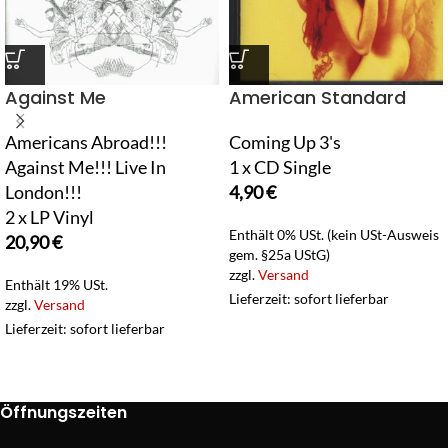
Against Me
American Standard
Americans Abroad!!!
Coming Up 3's
Against Me!!! Live In
1 x CD Single
London!!!
4,90
€
2 x LP Vinyl
Enthält 0% USt. (kein USt-Ausweis
20,90
€
gem. §25a UStG)
zzgl.
Versand
Enthält 19% USt.
Lieferzeit: sofort lieferbar
zzgl.
Versand
Lieferzeit: sofort lieferbar
Öffnungszeiten