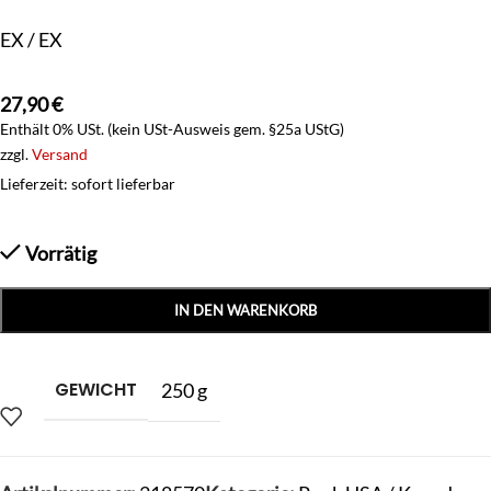
EX / EX
27,90
€
Enthält 0% USt. (kein USt-Ausweis gem. §25a UStG)
zzgl.
Versand
Lieferzeit: sofort lieferbar
Vorrätig
IN DEN WARENKORB
GEWICHT
250 g