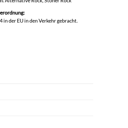
n:
Alternative Rock
,
Stoner Rock
verordnung:
in der EU in den Verkehr gebracht.