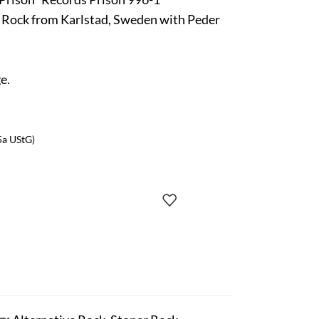
er Rock from Karlstad, Sweden with Peder
e.
5a UStG)