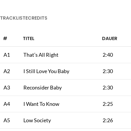
TRACKLISTE
CREDITS
#
TITEL
DAUER
A1
That’s All Right
2:40
A2
I Still Love You Baby
2:30
A3
Reconsider Baby
2:30
A4
I Want To Know
2:25
A5
Low Society
2:26