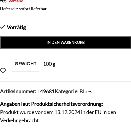
zzgl.
Versand
Lieferzeit: sofort lieferbar
Vorrätig
IN DEN WARENKORB
GEWICHT
100 g
Artikelnummer:
149681
Kategorie:
Blues
Angaben laut Produktsicherheitsverordnung:
Produkt wurde vor dem 13.12.2024 in der EU in den
Verkehr gebracht.