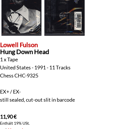
Lowell Fulson
Hung Down Head
1 x Tape
United States - 1991 - 11 Tracks
Chess CHC-9325
EX+ / EX-
still sealed, cut-out slit in barcode
11,90
€
Enthält 19% USt.