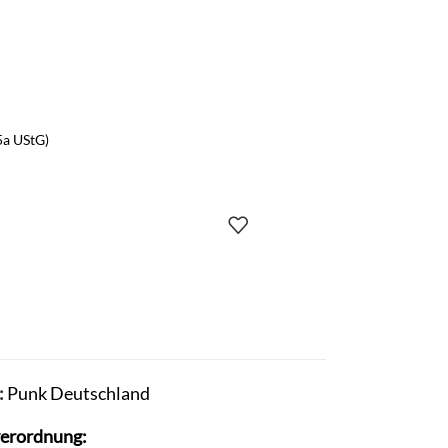
5a UStG)
:
Punk Deutschland
verordnung: