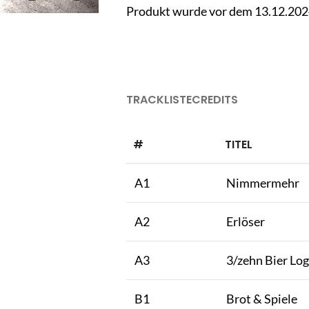
Produkt wurde vor dem 13.12.2024 
TRACKLISTE
CREDITS
#
TITEL
A1
Nimmermehr
A2
Erlöser
A3
3/zehn Bier Log
B1
Brot & Spiele