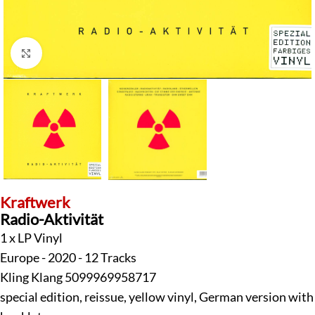
Klick zum Vergrößern
Kraftwerk
Radio-Aktivität
1 x LP Vinyl
Europe - 2020 - 12 Tracks
Kling Klang 5099969958717
special edition, reissue, yellow vinyl, German version with