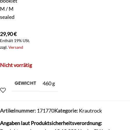
booklet
M / M
sealed
29,90
€
Enthält 19% USt.
zzgl.
Versand
Nicht vorrätig
GEWICHT
460 g
Artikelnummer:
171770
Kategorie:
Krautrock
Angaben laut Produktsicherheitsverordnung: