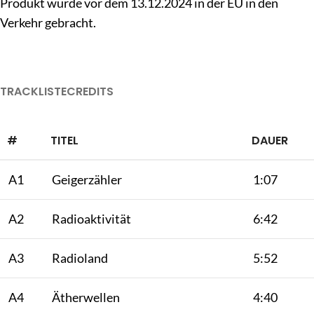
Produkt wurde vor dem 13.12.2024 in der EU in den
Verkehr gebracht.
TRACKLISTE
CREDITS
#
TITEL
DAUER
A1
Geigerzähler
1:07
A2
Radioaktivität
6:42
A3
Radioland
5:52
A4
Ätherwellen
4:40