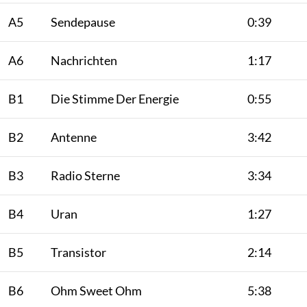
A5
Sendepause
0:39
A6
Nachrichten
1:17
B1
Die Stimme Der Energie
0:55
B2
Antenne
3:42
B3
Radio Sterne
3:34
B4
Uran
1:27
B5
Transistor
2:14
B6
Ohm Sweet Ohm
5:38