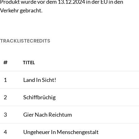
Produkt wurde vor dem 13.12.2024 in der EU in den
Verkehr gebracht.
TRACKLISTE
CREDITS
#
TITEL
1
Land In Sicht!
2
Schiffbrüchig
3
Gier Nach Reichtum
4
Ungeheuer In Menschengestalt