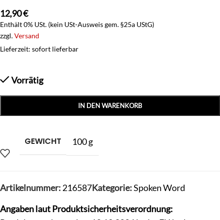
12,90
€
Enthält 0% USt. (kein USt-Ausweis gem. §25a UStG)
zzgl.
Versand
Lieferzeit: sofort lieferbar
Vorrätig
IN DEN WARENKORB
GEWICHT
100 g
Artikelnummer:
216587
Kategorie:
Spoken Word
Angaben laut Produktsicherheitsverordnung: