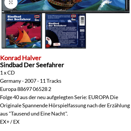
Klick zum Vergrößern
Konrad Halver
Sindbad Der Seefahrer
1 x CD
Germany - 2007 - 11 Tracks
Europa 88697 06528 2
Folge 40 aus der neu aufgelegten Serie: EUROPA Die
Originale Spannende Hörspielfassung nach der Erzählung
aus "Tausend und Eine Nacht".
EX+ / EX