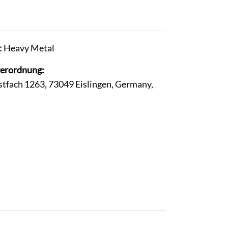
:
Heavy Metal
verordnung:
stfach 1263, 73049 Eislingen, Germany,