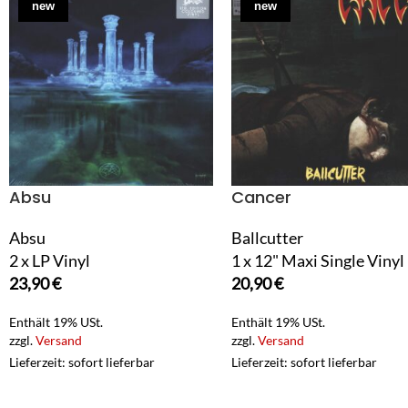
new
new
Absu
Cancer
Absu
Ballcutter
2 x LP Vinyl
1 x 12" Maxi Single Vinyl
23,90
€
20,90
€
Enthält 19% USt.
Enthält 19% USt.
zzgl.
Versand
zzgl.
Versand
Lieferzeit: sofort lieferbar
Lieferzeit: sofort lieferbar