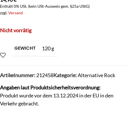
Enthält 0% USt. (kein USt-Ausweis gem. §25a UStG)
zzgl.
Versand
Nicht vorrätig
GEWICHT
120 g
Artikelnummer:
212458
Kategorie:
Alternative Rock
Angaben laut Produktsicherheitsverordnung:
Produkt wurde vor dem 13.12.2024 in der EU in den
Verkehr gebracht.