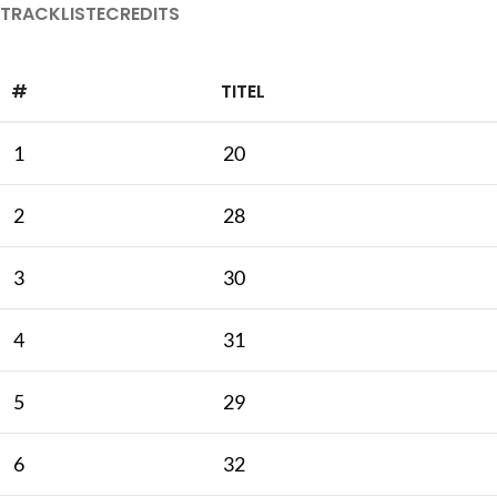
TRACKLISTE
CREDITS
#
TITEL
1
20
2
28
3
30
4
31
5
29
6
32