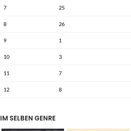
7
25
8
26
9
1
10
3
11
7
12
8
IM SELBEN GENRE