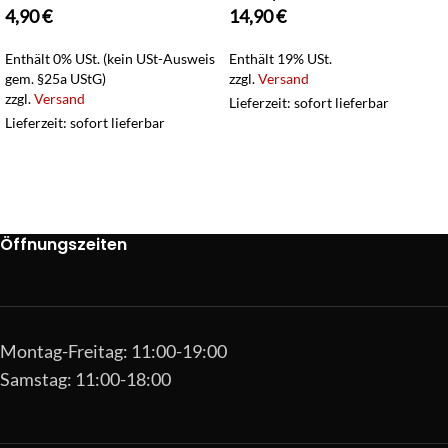
4,90
€
14,90
€
Enthält 0% USt. (kein USt-Ausweis
Enthält 19% USt.
gem. §25a UStG)
zzgl.
Versand
zzgl.
Versand
Lieferzeit: sofort lieferbar
Lieferzeit: sofort lieferbar
Öffnungszeiten
Montag-Freitag: 11:00-19:00
Samstag: 11:00-18:00