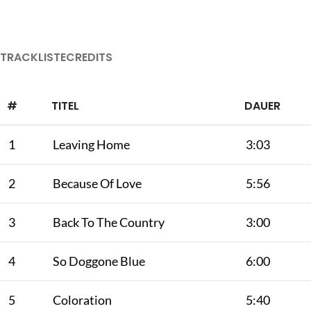
TRACKLISTE
CREDITS
#
TITEL
DAUER
1
Leaving Home
3:03
2
Because Of Love
5:56
3
Back To The Country
3:00
4
So Doggone Blue
6:00
5
Coloration
5:40