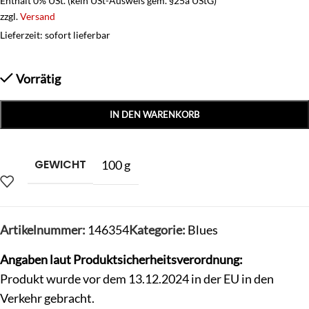
Enthält 0% USt. (kein USt-Ausweis gem. §25a UStG)
zzgl.
Versand
Lieferzeit: sofort lieferbar
Vorrätig
IN DEN WARENKORB
GEWICHT
100 g
Artikelnummer:
146354
Kategorie:
Blues
Angaben laut Produktsicherheitsverordnung:
Produkt wurde vor dem 13.12.2024 in der EU in den
Verkehr gebracht.