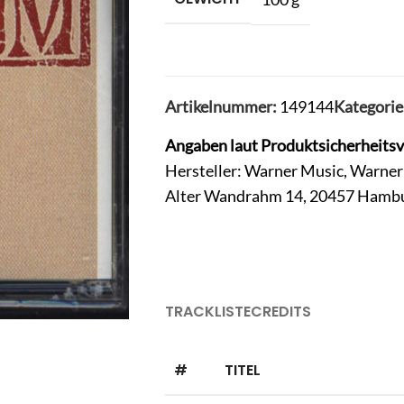
Artikelnummer:
149144
Kategorie
Angaben laut Produktsicherheits
Hersteller: Warner Music, Warn
Alter Wandrahm 14, 20457 Hamb
TRACKLISTE
CREDITS
#
TITEL