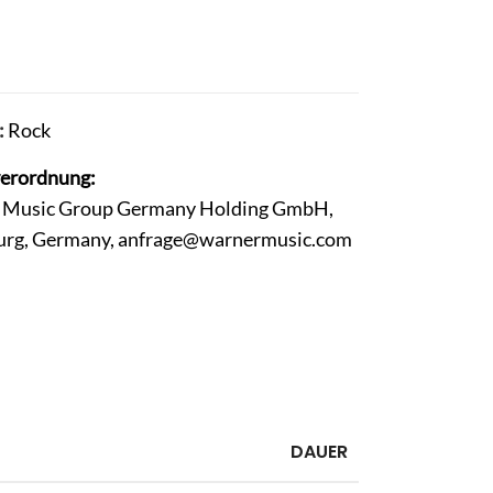
:
Rock
verordnung:
er Music Group Germany Holding GmbH,
urg, Germany,
anfrage@warnermusic.com
DAUER