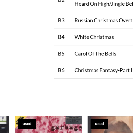
Heard On High/Jingle Bel
B3
Russian Christmas Overt
B4
White Christmas
B5
Carol Of The Bells
B6
Christmas Fantasy-Part I
used
used