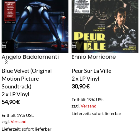
Angelo Badalamenti
Ennio Morricone
Blue Velvet (Original
Peur Sur La Ville
Motion Picture
2 x LP Vinyl
Soundtrack)
30,90
€
2 x LP Vinyl
Enthält 19% USt.
54,90
€
zzgl.
Versand
Lieferzeit: sofort lieferbar
Enthält 19% USt.
zzgl.
Versand
Lieferzeit: sofort lieferbar