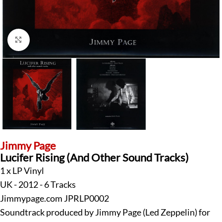
Klick zum Vergrößern
Jimmy Page
Lucifer Rising (And Other Sound Tracks)
1 x LP Vinyl
UK - 2012 - 6 Tracks
Jimmypage.com JPRLP0002
Soundtrack produced by Jimmy Page (Led Zeppelin) for