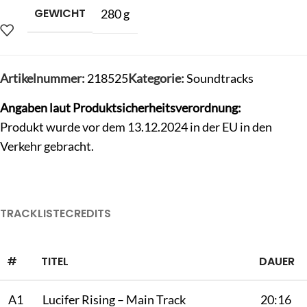
GEWICHT
280 g
Artikelnummer:
218525
Kategorie:
Soundtracks
Angaben laut Produktsicherheitsverordnung:
Produkt wurde vor dem 13.12.2024 in der EU in den
Verkehr gebracht.
TRACKLISTE
CREDITS
#
TITEL
DAUER
A1
Lucifer Rising – Main Track
20:16