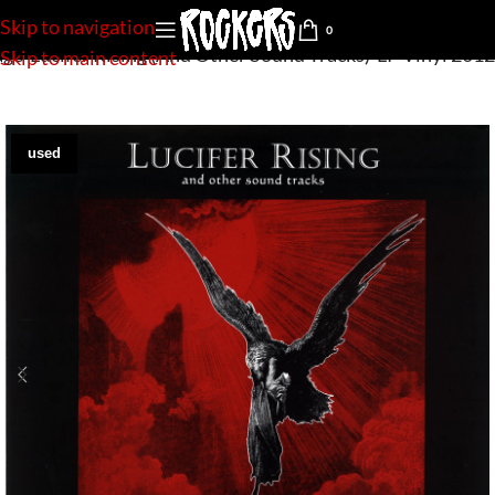
Skip to navigation
0
ge-Lucifer Rising (And Other Sound Tracks)-LP Vinyl 2012
Skip to main content
used