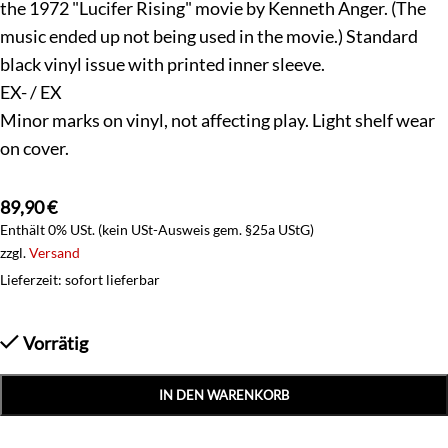
the 1972 "Lucifer Rising" movie by Kenneth Anger. (The
music ended up not being used in the movie.) Standard
black vinyl issue with printed inner sleeve.
EX- / EX
Minor marks on vinyl, not affecting play. Light shelf wear
on cover.
89,90
€
Enthält 0% USt. (kein USt-Ausweis gem. §25a UStG)
zzgl.
Versand
Lieferzeit: sofort lieferbar
Vorrätig
IN DEN WARENKORB