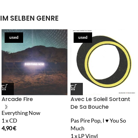
IM SELBEN GENRE
used
used
Arcade Fire
Avec Le Soleil Sortant
De Sa Bouche
Everything Now
1 x CD
Pas Pire Pop, I ♥ You So
4,90
€
Much
1 x LP Vinyl