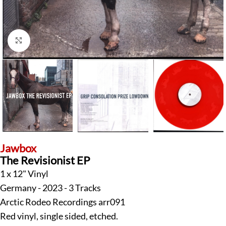
Klick zum Vergrößern
Jawbox
The Revisionist EP
1 x 12" Vinyl
Germany - 2023 - 3 Tracks
Arctic Rodeo Recordings arr091
Red vinyl, single sided, etched.