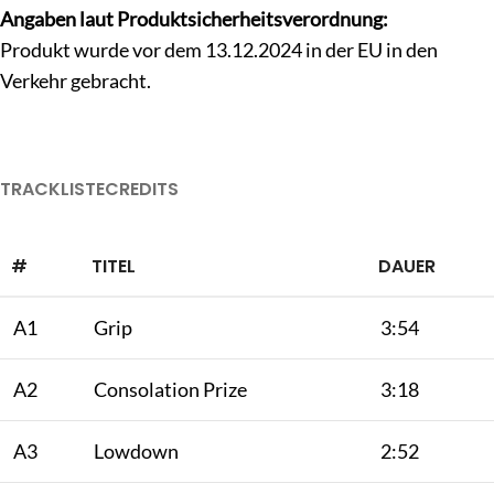
Angaben laut Produktsicherheitsverordnung:
Produkt wurde vor dem 13.12.2024 in der EU in den
Verkehr gebracht.
TRACKLISTE
CREDITS
#
TITEL
DAUER
A1
Grip
3:54
A2
Consolation Prize
3:18
A3
Lowdown
2:52