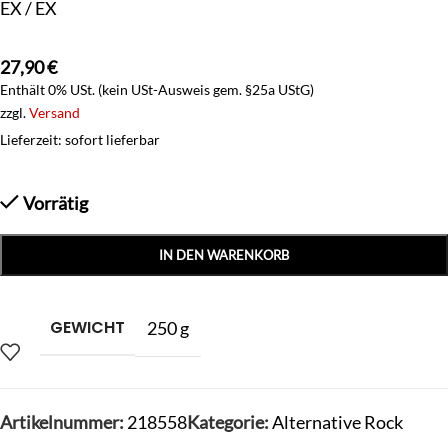
EX / EX
27,90
€
Enthält 0% USt. (kein USt-Ausweis gem. §25a UStG)
zzgl.
Versand
Lieferzeit: sofort lieferbar
Vorrätig
IN DEN WARENKORB
GEWICHT
250 g
Artikelnummer:
218558
Kategorie:
Alternative Rock