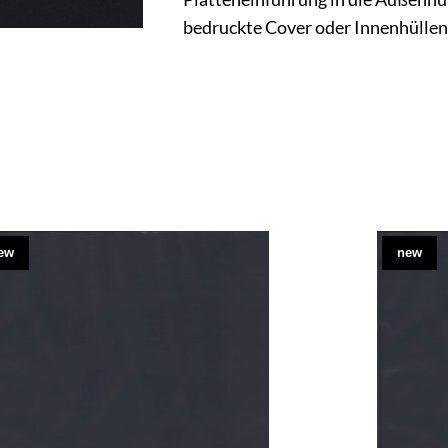
bedruckte Cover oder Innenhüllen
ew
new