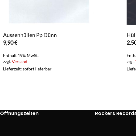
Aussenhüllen Pp Dünn
Hül
9,90
€
2,5
Enthält 19% MwSt.
Enth
zzgl.
Versand
zzgl.
Lieferzeit: sofort lieferbar
Liefe
Öffnungszeiten
Rockers Record