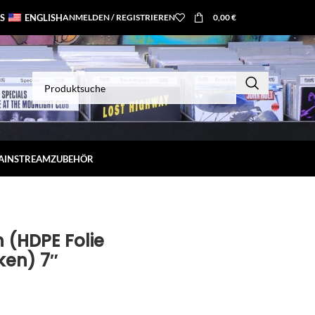
S
ENGLISH
ANMELDEN / REGISTRIEREN
0,00
€
MAINSTREAM
ZUBEHÖR
n (HDPE Folie
ken) 7″