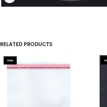
RELATED PRODUCTS
new
n