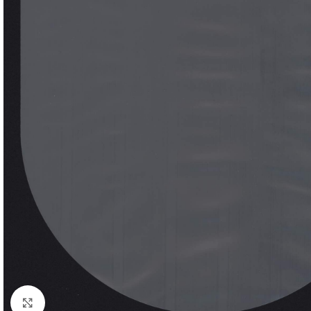
Klick zum Vergrößern