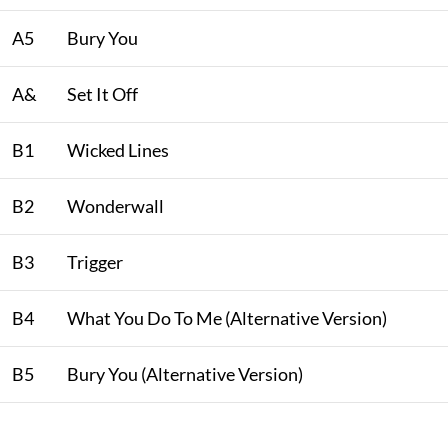
A5
Bury You
A&
Set It Off
B1
Wicked Lines
B2
Wonderwall
B3
Trigger
B4
What You Do To Me (Alternative Version)
B5
Bury You (Alternative Version)