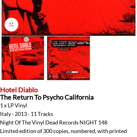
Klick zum Vergrößern
Hotel Diablo
The Return To Psycho California
1 x LP Vinyl
Italy - 2013 - 11 Tracks
Night Of The Vinyl Dead Records NIGHT 148
Limited edition of 300 copies, numbered, with printed