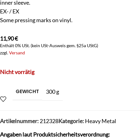
inner sleeve.
EX- / EX
Some pressing marks on vinyl.
11,90
€
Enthält 0% USt. (kein USt-Ausweis gem. §25a UStG)
zzgl.
Versand
Nicht vorrätig
GEWICHT
300 g
Artikelnummer:
212328
Kategorie:
Heavy Metal
Angaben laut Produktsicherheitsverordnung: