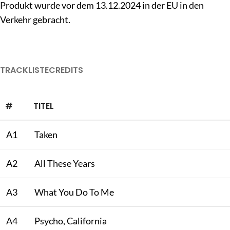
Produkt wurde vor dem 13.12.2024 in der EU in den
Verkehr gebracht.
TRACKLISTE
CREDITS
#
TITEL
A1
Taken
A2
All These Years
A3
What You Do To Me
A4
Psycho, California