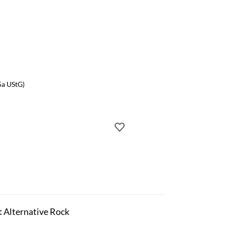
5a UStG)
:
Alternative Rock