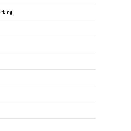
rking