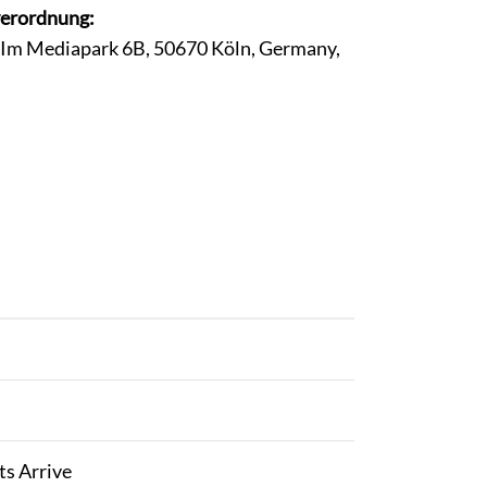
verordnung:
, Im Mediapark 6B, 50670 Köln, Germany,
s Arrive