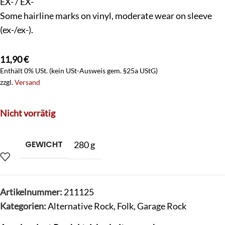
EX- / EX-
Some hairline marks on vinyl, moderate wear on sleeve
(ex-/ex-).
11,90
€
Enthält 0% USt. (kein USt-Ausweis gem. §25a UStG)
zzgl.
Versand
Nicht vorrätig
GEWICHT
280 g
Artikelnummer:
211125
Kategorien:
Alternative Rock
,
Folk
,
Garage Rock