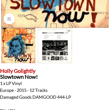
Klick zum Vergrößern
Holly Golightly
Slowtown Now!
1 x LP Vinyl
Europe - 2015 - 12 Tracks
Damaged Goods DAMGOOD 444-LP