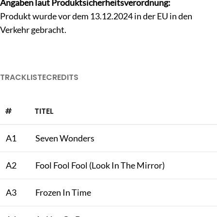
Angaben laut Produktsicherheitsverordnung:
Produkt wurde vor dem 13.12.2024 in der EU in den
Verkehr gebracht.
TRACKLISTE
CREDITS
#
TITEL
A1
Seven Wonders
A2
Fool Fool Fool (Look In The Mirror)
A3
Frozen In Time