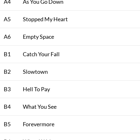
A4
As You Go Down
A5
Stopped My Heart
A6
Empty Space
B1
Catch Your Fall
B2
Slowtown
B3
Hell To Pay
B4
What You See
B5
Forevermore