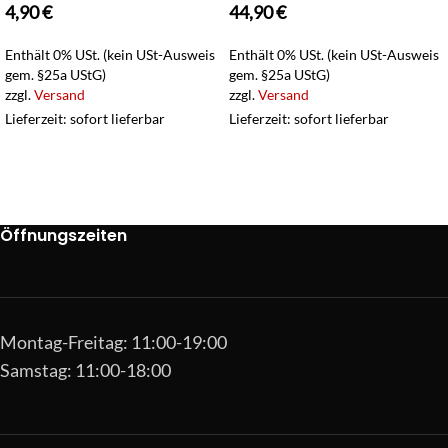
4,90
€
44,90
€
Enthält 0% USt. (kein USt-Ausweis
Enthält 0% USt. (kein USt-Ausweis
gem. §25a UStG)
gem. §25a UStG)
zzgl.
Versand
zzgl.
Versand
Lieferzeit: sofort lieferbar
Lieferzeit: sofort lieferbar
Öffnungszeiten
Montag-Freitag: 11:00-19:00
Samstag: 11:00-18:00