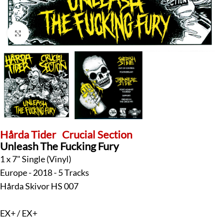
Klick zum Vergrößern
Hårda Tider
Crucial Section
Unleash The Fucking Fury
1 x 7" Single (Vinyl)
Europe - 2018 - 5 Tracks
Hårda Skivor HS 007
EX+ / EX+