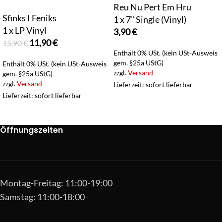
Reu Nu Pert Em Hru
Sfinks I Feniks
1 x 7" Single (Vinyl)
1 x LP Vinyl
3,90
€
11,90
€
15,90
€
Enthält 0% USt. (kein USt-Ausweis
gem. §25a UStG)
Enthält 0% USt. (kein USt-Ausweis
zzgl.
Versand
gem. §25a UStG)
zzgl.
Versand
Lieferzeit: sofort lieferbar
Lieferzeit: sofort lieferbar
Öffnungszeiten
Montag-Freitag: 11:00-19:00
Samstag: 11:00-18:00