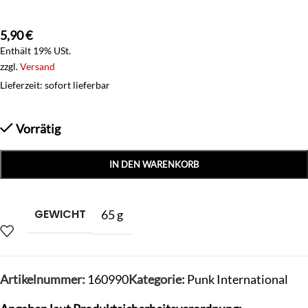
5,90
€
Enthält 19% USt.
zzgl.
Versand
Lieferzeit: sofort lieferbar
Vorrätig
IN DEN WARENKORB
GEWICHT
65 g
Artikelnummer:
160990
Kategorie:
Punk International