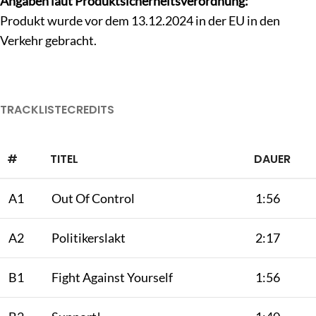
Angaben laut Produktsicherheitsverordnung:
Produkt wurde vor dem 13.12.2024 in der EU in den
Verkehr gebracht.
TRACKLISTE
CREDITS
#
TITEL
DAUER
A1
Out Of Control
1:56
A2
Politikerslakt
2:17
B1
Fight Against Yourself
1:56