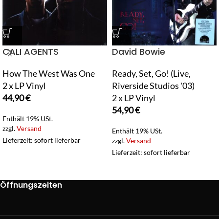
CALI AGENTS
David Bowie
How The West Was One
Ready, Set, Go! (Live,
2 x LP Vinyl
Riverside Studios '03)
44,90
€
2 x LP Vinyl
54,90
€
Enthält 19% USt.
zzgl.
Versand
Enthält 19% USt.
Lieferzeit: sofort lieferbar
zzgl.
Versand
Lieferzeit: sofort lieferbar
Öffnungszeiten