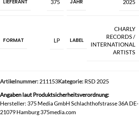
LIEFERANT
JAHR
375
2025
CHARLY
RECORDS /
FORMAT
LABEL
LP
INTERNATIONAL
ARTISTS
Artikelnummer:
211153
Kategorie:
RSD 2025
Angaben laut Produktsicherheitsverordnung:
Hersteller: 375 Media GmbH Schlachthofstrasse 36A DE-
21079 Hamburg 375media.com