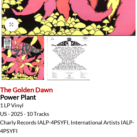
Klick zum Vergrößern
The Golden Dawn
Power Plant
1 LP Vinyl
US - 2025 - 10 Tracks
Charly Records IALP-4PSYFI, International Artists IALP-
4PSYFI