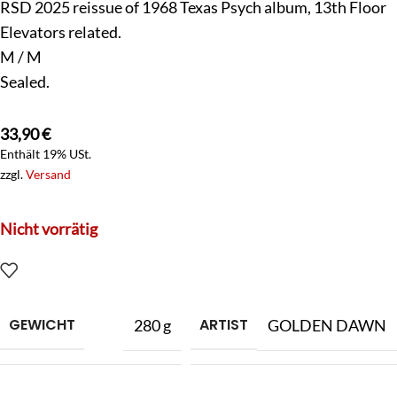
RSD 2025 reissue of 1968 Texas Psych album, 13th Floor
Elevators related.
M / M
Sealed.
33,90
€
Enthält 19% USt.
zzgl.
Versand
Nicht vorrätig
GEWICHT
ARTIST
280 g
GOLDEN DAWN