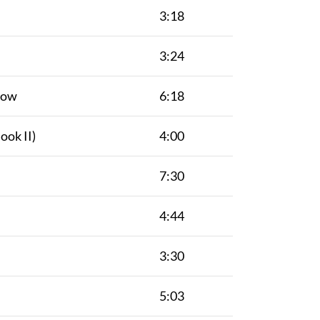
3:18
3:24
now
6:18
ook II)
4:00
7:30
4:44
3:30
5:03