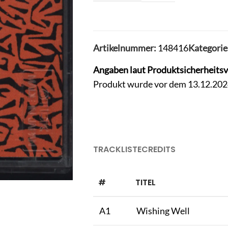
Artikelnummer:
148416
Kategorie
Angaben laut Produktsicherheits
Produkt wurde vor dem 13.12.2024 
TRACKLISTE
CREDITS
#
TITEL
A1
Wishing Well