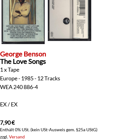
George Benson
The Love Songs
1 x Tape
Europe - 1985 - 12 Tracks
WEA 240 886-4
EX / EX
7,90
€
Enthält 0% USt. (kein USt-Ausweis gem. §25a UStG)
zzgl.
Versand