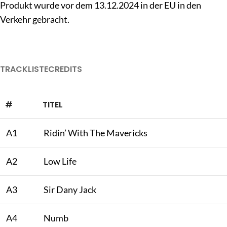
Produkt wurde vor dem 13.12.2024 in der EU in den
Verkehr gebracht.
TRACKLISTE
CREDITS
#
TITEL
A1
Ridin’ With The Mavericks
A2
Low Life
A3
Sir Dany Jack
A4
Numb