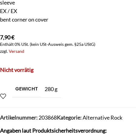
sleeve
EX / EX
bent corner on cover
7,90
€
Enthält 0% USt. (kein USt-Ausweis gem. §25a UStG)
zzgl.
Versand
Nicht vorrätig
GEWICHT
280 g
Artikelnummer:
203868
Kategorie:
Alternative Rock
Angaben laut Produktsicherheitsverordnung: