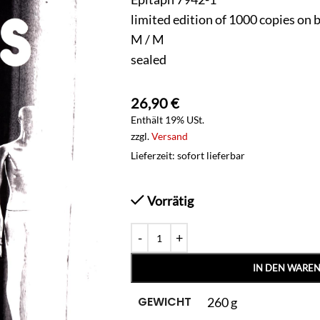
limited edition of 1000 copies on 
M / M
sealed
26,90
€
Enthält 19% USt.
zzgl.
Versand
Lieferzeit: sofort lieferbar
Vorrätig
IN DEN WARE
GEWICHT
260 g