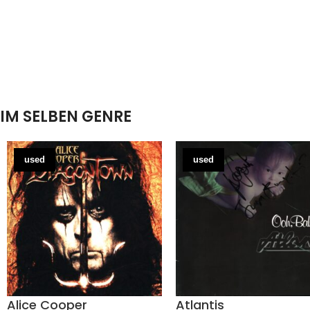
IM SELBEN GENRE
used
used
Alice Cooper
Atlantis