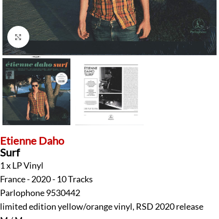
Klick zum Vergrößern
Etienne Daho
Surf
1 x LP Vinyl
France - 2020 - 10 Tracks
Parlophone 9530442
limited edition yellow/orange vinyl, RSD 2020 release