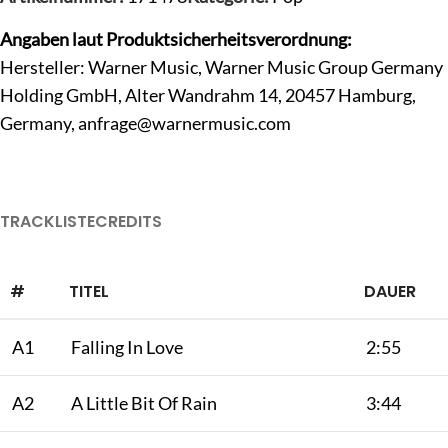
Angaben laut Produktsicherheitsverordnung:
Hersteller: Warner Music, Warner Music Group Germany
Holding GmbH, Alter Wandrahm 14, 20457 Hamburg,
Germany,
anfrage@warnermusic.com
TRACKLISTE
CREDITS
#
TITEL
DAUER
A1
Falling In Love
2:55
A2
A Little Bit Of Rain
3:44