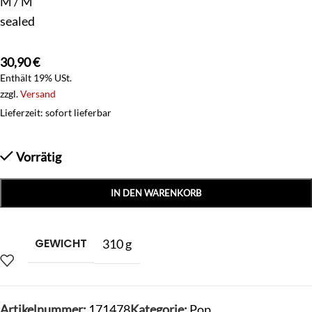
M / M
sealed
30,90
€
Enthält 19% USt.
zzgl.
Versand
Lieferzeit: sofort lieferbar
Vorrätig
IN DEN WARENKORB
GEWICHT
310 g
Artikelnummer:
171478
Kategorie:
Pop