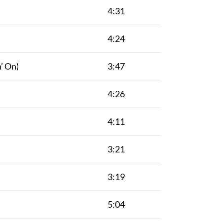
4:31
4:24
’ On)
3:47
4:26
4:11
3:21
3:19
5:04