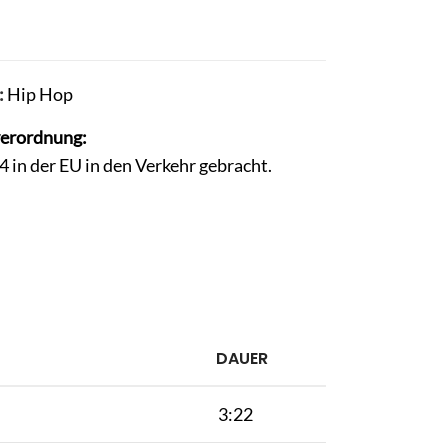
:
Hip Hop
verordnung:
in der EU in den Verkehr gebracht.
DAUER
3:22