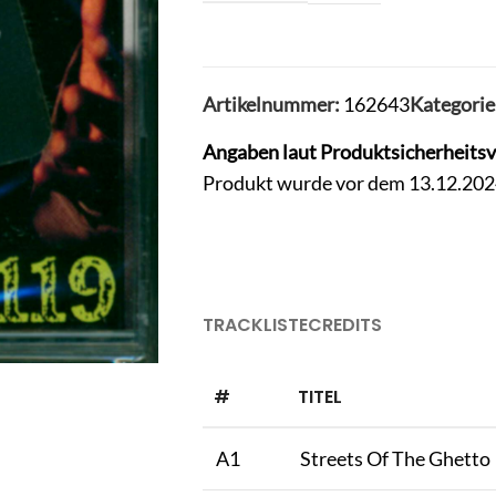
Artikelnummer:
162643
Kategorie
Angaben laut Produktsicherheits
Produkt wurde vor dem 13.12.2024 
TRACKLISTE
CREDITS
#
TITEL
A1
Streets Of The Ghetto