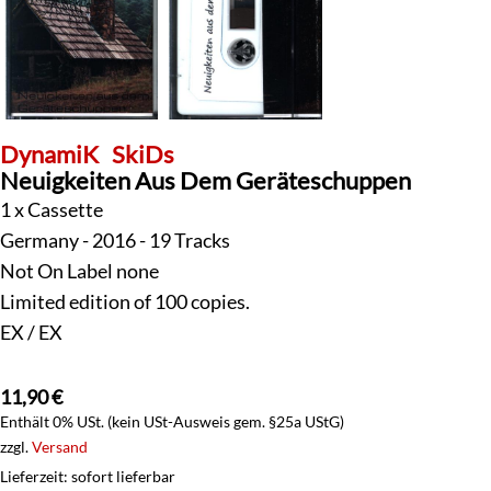
DynamiK
SkiDs
Neuigkeiten Aus Dem Geräteschuppen
1 x Cassette
Germany - 2016 - 19 Tracks
Not On Label none
Limited edition of 100 copies.
EX / EX
11,90
€
Enthält 0% USt. (kein USt-Ausweis gem. §25a UStG)
zzgl.
Versand
Lieferzeit: sofort lieferbar