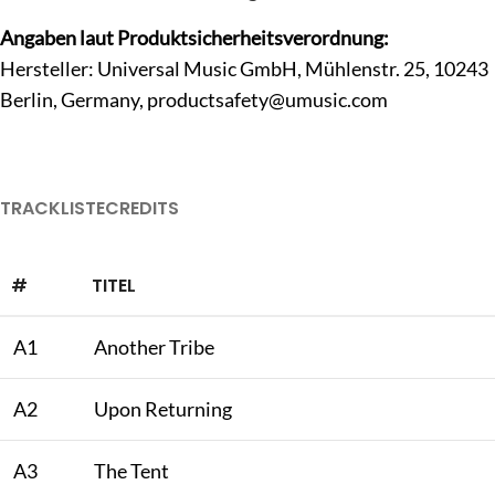
Angaben laut Produktsicherheitsverordnung:
Hersteller: Universal Music GmbH, Mühlenstr. 25, 10243
Berlin, Germany,
productsafety@umusic.com
TRACKLISTE
CREDITS
#
TITEL
A1
Another Tribe
A2
Upon Returning
A3
The Tent