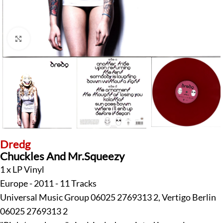
Klick zum Vergrößern
Dredg
Chuckles And Mr.Squeezy
1 x LP Vinyl
Europe - 2011 - 11 Tracks
Universal Music Group 06025 2769313 2, Vertigo Berlin
06025 2769313 2