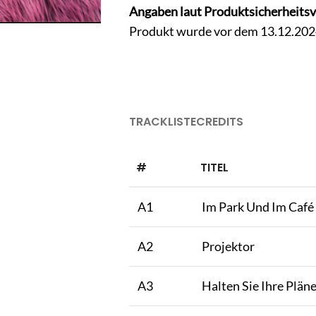
Angaben laut Produktsicherheits
Produkt wurde vor dem 13.12.2024 
TRACKLISTE
CREDITS
#
TITEL
A1
Im Park Und Im Café
A2
Projektor
A3
Halten Sie Ihre Plä