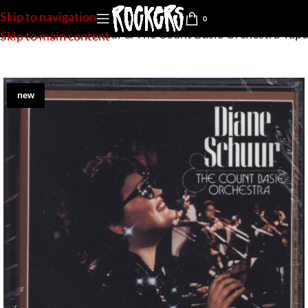
Skip to navigation
0
e Schuur-Diane Schuur & The Count Basie Orchestra-Tape
Skip to main content
new