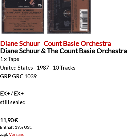
Diane Schuur
Count Basie Orchestra
Diane Schuur & The Count Basie Orchestra
1 x Tape
United States - 1987 - 10 Tracks
GRP GRC 1039
EX+ / EX+
still sealed
11,90
€
Enthält 19% USt.
zzgl.
Versand