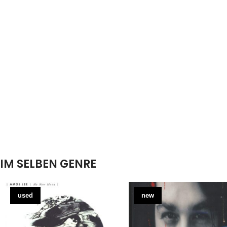
IM SELBEN GENRE
used
new