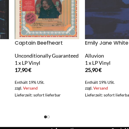
Captain Beefheart
Emily Jane White
Unconditionally Guaranteed
Alluvion
1 x LP Vinyl
1 x LP Vinyl
17,90
€
25,90
€
Enthält 19% USt.
Enthält 19% USt.
zzgl.
Versand
zzgl.
Versand
Lieferzeit: sofort lieferbar
Lieferzeit: sofort lieferb