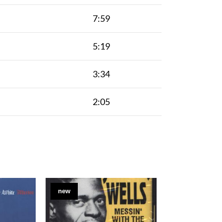
7:59
5:19
3:34
2:05
new
new