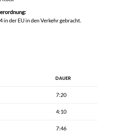
verordnung:
in der EU in den Verkehr gebracht.
DAUER
7:20
4:10
7:46