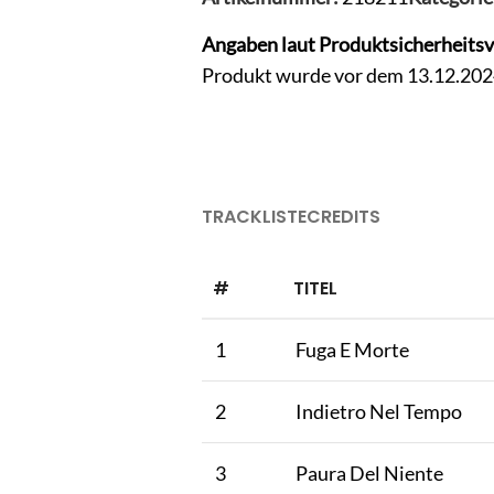
Angaben laut Produktsicherheits
Produkt wurde vor dem 13.12.2024 
TRACKLISTE
CREDITS
#
TITEL
1
Fuga E Morte
2
Indietro Nel Tempo
3
Paura Del Niente