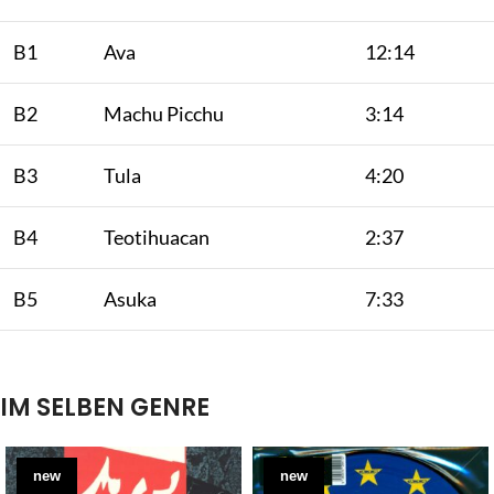
B1
Ava
12:14
B2
Machu Picchu
3:14
B3
Tula
4:20
B4
Teotihuacan
2:37
B5
Asuka
7:33
IM SELBEN GENRE
new
new