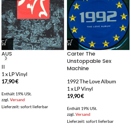
AUS
Carter The
Unstoppable Sex
II
Machine
1 x LP Vinyl
17,90
€
1992 The Love Album
1 x LP Vinyl
Enthält 19% USt.
19,90
€
zzgl.
Versand
Lieferzeit: sofort lieferbar
Enthält 19% USt.
zzgl.
Versand
Lieferzeit: sofort lieferbar