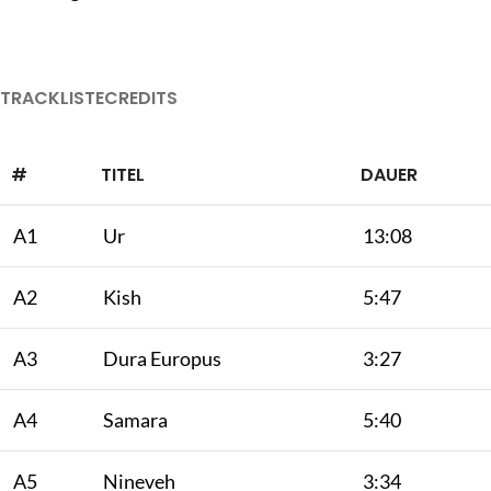
TRACKLISTE
CREDITS
#
TITEL
DAUER
A1
Ur
13:08
A2
Kish
5:47
A3
Dura Europus
3:27
A4
Samara
5:40
A5
Nineveh
3:34