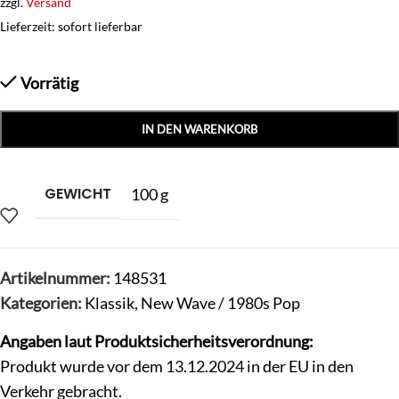
zzgl.
Versand
Lieferzeit: sofort lieferbar
Vorrätig
IN DEN WARENKORB
GEWICHT
100 g
Artikelnummer:
148531
Kategorien:
Klassik
,
New Wave / 1980s Pop
Angaben laut Produktsicherheitsverordnung:
Produkt wurde vor dem 13.12.2024 in der EU in den
Verkehr gebracht.