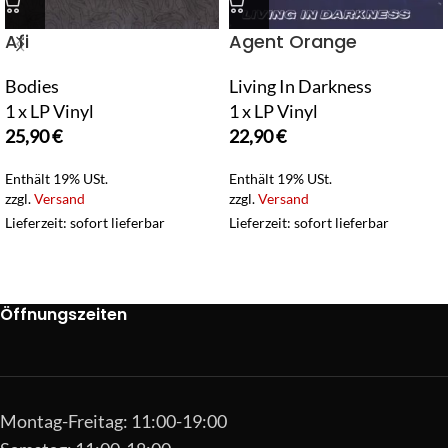
Afi
Agent Orange
Bodies
Living In Darkness
1 x LP Vinyl
1 x LP Vinyl
25,90
€
22,90
€
Enthält 19% USt.
Enthält 19% USt.
zzgl.
Versand
zzgl.
Versand
Lieferzeit: sofort lieferbar
Lieferzeit: sofort lieferbar
Öffnungszeiten
Montag-Freitag: 11:00-19:00