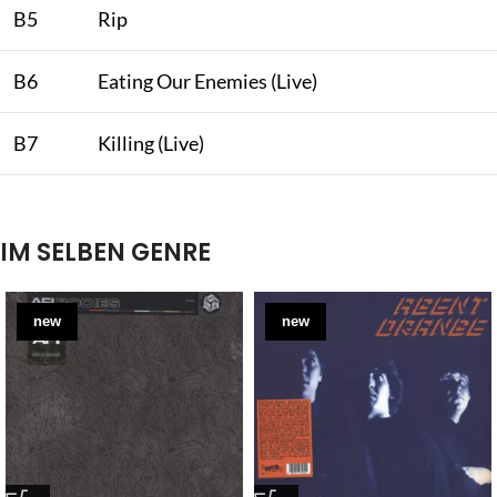
B5
Rip
B6
Eating Our Enemies (Live)
B7
Killing (Live)
IM SELBEN GENRE
new
new