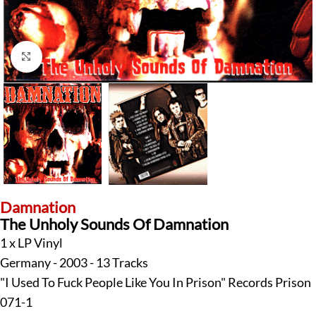
Klick zum Vergrößern
Damnation
The Unholy Sounds Of Damnation
1 x LP Vinyl
Germany - 2003 - 13 Tracks
"I Used To Fuck People Like You In Prison" Records Prison
071-1