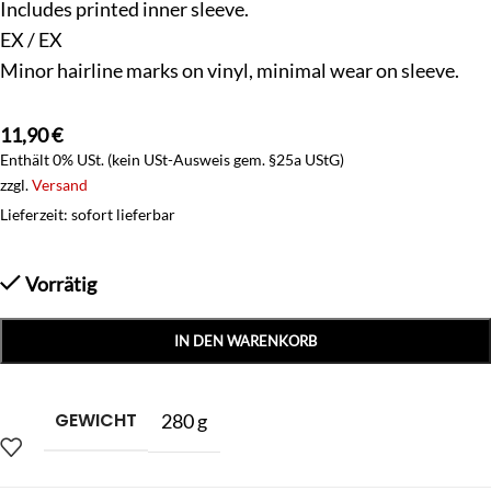
Includes printed inner sleeve.
EX / EX
Minor hairline marks on vinyl, minimal wear on sleeve.
11,90
€
Enthält 0% USt. (kein USt-Ausweis gem. §25a UStG)
zzgl.
Versand
Lieferzeit: sofort lieferbar
Vorrätig
IN DEN WARENKORB
GEWICHT
280 g