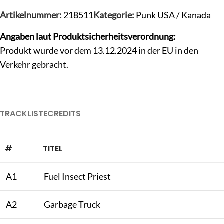
Artikelnummer:
218511
Kategorie:
Punk USA / Kanada
Angaben laut Produktsicherheitsverordnung:
Produkt wurde vor dem 13.12.2024 in der EU in den
Verkehr gebracht.
TRACKLISTE
CREDITS
#
TITEL
A1
Fuel Insect Priest
A2
Garbage Truck