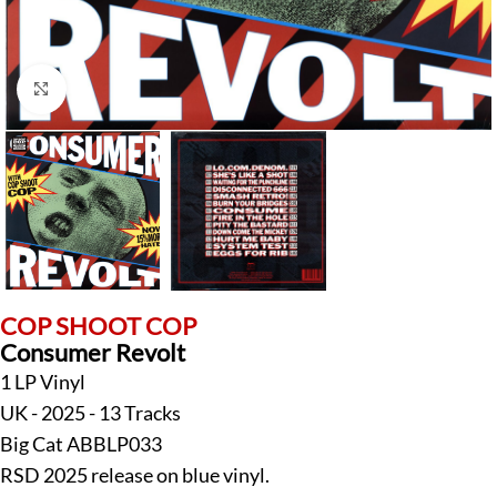
Klick zum Vergrößern
COP SHOOT COP
Consumer Revolt
1 LP Vinyl
UK - 2025 - 13 Tracks
Big Cat ABBLP033
RSD 2025 release on blue vinyl.