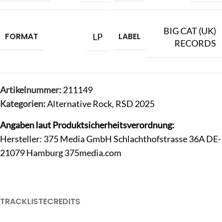
BIG CAT (UK)
FORMAT
LABEL
LP
RECORDS
Artikelnummer:
211149
Kategorien:
Alternative Rock
,
RSD 2025
Angaben laut Produktsicherheitsverordnung:
Hersteller: 375 Media GmbH Schlachthofstrasse 36A DE-
21079 Hamburg 375media.com
TRACKLISTE
CREDITS