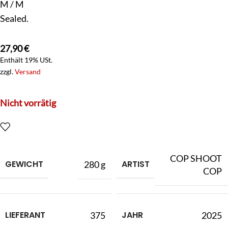
M / M
Sealed.
27,90
€
Enthält 19% USt.
zzgl.
Versand
Nicht vorrätig
COP SHOOT
GEWICHT
ARTIST
280 g
COP
LIEFERANT
JAHR
375
2025