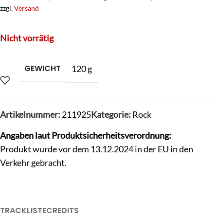
zzgl.
Versand
Nicht vorrätig
GEWICHT
120 g
Artikelnummer:
211925
Kategorie:
Rock
Angaben laut Produktsicherheitsverordnung:
Produkt wurde vor dem 13.12.2024 in der EU in den
Verkehr gebracht.
TRACKLISTE
CREDITS