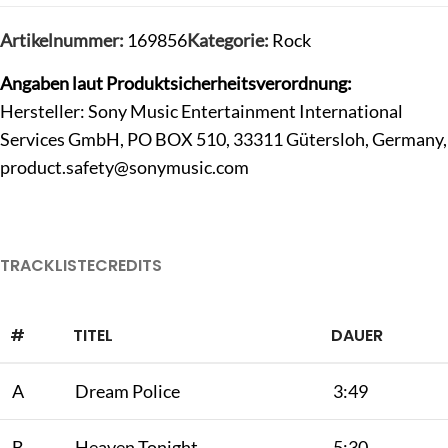
Artikelnummer:
169856
Kategorie:
Rock
Angaben laut Produktsicherheitsverordnung:
Hersteller: Sony Music Entertainment International
Services GmbH, PO BOX 510, 33311 Gütersloh, Germany,
product.safety@sonymusic.com
TRACKLISTE
CREDITS
#
TITEL
DAUER
A
Dream Police
3:49
B
Heaven Tonight
5:30