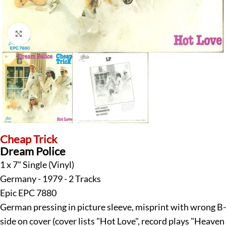
Klick zum Vergrößern
Cheap Trick
Dream Police
1 x 7" Single (Vinyl)
Germany - 1979 - 2 Tracks
Epic EPC 7880
German pressing in picture sleeve, misprint with wrong B-
side on cover (cover lists "Hot Love", record plays "Heaven