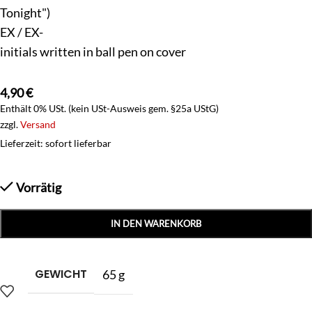
Tonight")
EX / EX-
initials written in ball pen on cover
4,90
€
Enthält 0% USt. (kein USt-Ausweis gem. §25a UStG)
zzgl.
Versand
Lieferzeit: sofort lieferbar
Vorrätig
IN DEN WARENKORB
GEWICHT
65 g